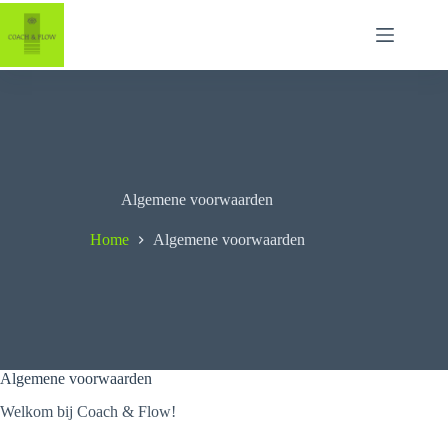
Ga
naar
de
inhoud
Algemene voorwaarden
Home
Algemene voorwaarden
Algemene voorwaarden
Welkom bij Coach & Flow!