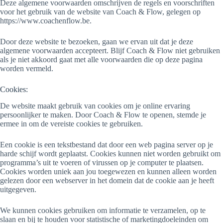
Deze algemene voorwaarden omschrijven de regels en voorschriften
voor het gebruik van de website van Coach & Flow, gelegen op
https://www.coachenflow.be.
Door deze website te bezoeken, gaan we ervan uit dat je deze
algemene voorwaarden accepteert. Blijf Coach & Flow niet gebruiken
als je niet akkoord gaat met alle voorwaarden die op deze pagina
worden vermeld.
Cookies:
De website maakt gebruik van cookies om je online ervaring
persoonlijker te maken. Door Coach & Flow te openen, stemde je
ermee in om de vereiste cookies te gebruiken.
Een cookie is een tekstbestand dat door een web pagina server op je
harde schijf wordt geplaatst. Cookies kunnen niet worden gebruikt om
programma’s uit te voeren of virussen op je computer te plaatsen.
Cookies worden uniek aan jou toegewezen en kunnen alleen worden
gelezen door een webserver in het domein dat de cookie aan je heeft
uitgegeven.
We kunnen cookies gebruiken om informatie te verzamelen, op te
slaan en bij te houden voor statistische of marketingdoeleinden om