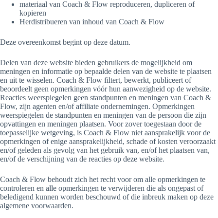
materiaal van Coach & Flow reproduceren, dupliceren of
kopieren
Herdistribueren van inhoud van Coach & Flow
Deze overeenkomst begint op deze datum.
Delen van deze website bieden gebruikers de mogelijkheid om
meningen en informatie op bepaalde delen van de website te plaatsen
en uit te wisselen. Coach & Flow filtert, bewerkt, publiceert of
beoordeelt geen opmerkingen vóór hun aanwezigheid op de website.
Reacties weerspiegelen geen standpunten en meningen van Coach &
Flow, zijn agenten en/of affiliate ondernemingen. Opmerkingen
weerspiegelen de standpunten en meningen van de persoon die zijn
opvattingen en meningen plaatsen. Voor zover toegestaan ​​door de
toepasselijke wetgeving, is Coach & Flow niet aansprakelijk voor de
opmerkingen of enige aansprakelijkheid, schade of kosten veroorzaakt
en/of geleden als gevolg van het gebruik van, en/of het plaatsen van,
en/of de verschijning van de reacties op deze website.
Coach & Flow behoudt zich het recht voor om alle opmerkingen te
controleren en alle opmerkingen te verwijderen die als ongepast of
beledigend kunnen worden beschouwd of die inbreuk maken op deze
algemene voorwaarden.