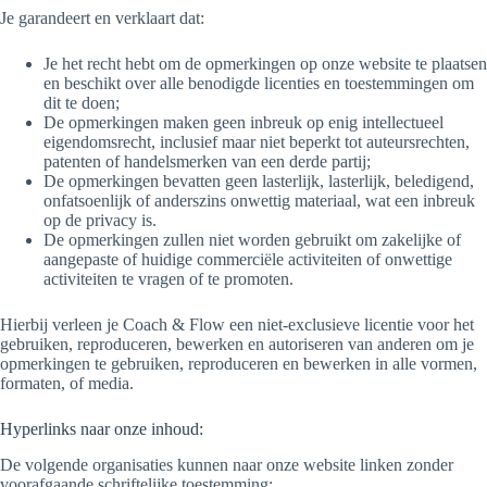
Je garandeert en verklaart dat:
Je het recht hebt om de opmerkingen op onze website te plaatsen
en beschikt over alle benodigde licenties en toestemmingen om
dit te doen;
De opmerkingen maken geen inbreuk op enig intellectueel
eigendomsrecht, inclusief maar niet beperkt tot auteursrechten,
patenten of handelsmerken van een derde partij;
De opmerkingen bevatten geen lasterlijk, lasterlijk, beledigend,
onfatsoenlijk of anderszins onwettig materiaal, wat een inbreuk
op de privacy is.
De opmerkingen zullen niet worden gebruikt om zakelijke of
aangepaste of huidige commerciële activiteiten of onwettige
activiteiten te vragen of te promoten.
Hierbij verleen je Coach & Flow een niet-exclusieve licentie voor het
gebruiken, reproduceren, bewerken en autoriseren van anderen om je
opmerkingen te gebruiken, reproduceren en bewerken in alle vormen,
formaten, of media.
Hyperlinks naar onze inhoud:
De volgende organisaties kunnen naar onze website linken zonder
voorafgaande schriftelijke toestemming: