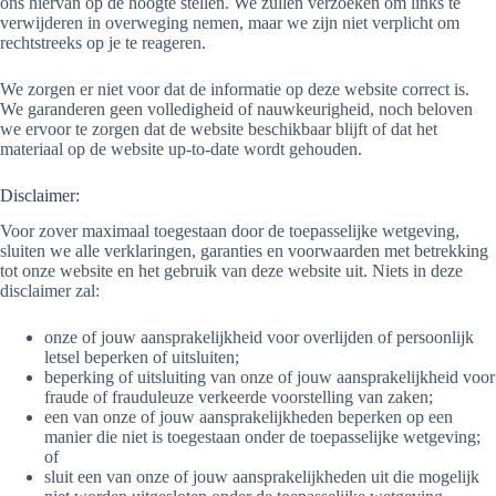
ons hiervan op de hoogte stellen. We zullen verzoeken om links te
verwijderen in overweging nemen, maar we zijn niet verplicht om
rechtstreeks op je te reageren.
We zorgen er niet voor dat de informatie op deze website correct is.
We garanderen geen volledigheid of nauwkeurigheid, noch beloven
we ervoor te zorgen dat de website beschikbaar blijft of dat het
materiaal op de website up-to-date wordt gehouden.
Disclaimer:
Voor zover maximaal toegestaan ​​door de toepasselijke wetgeving,
sluiten we alle verklaringen, garanties en voorwaarden met betrekking
tot onze website en het gebruik van deze website uit. Niets in deze
disclaimer zal:
onze of jouw aansprakelijkheid voor overlijden of persoonlijk
letsel beperken of uitsluiten;
beperking of uitsluiting van onze of jouw aansprakelijkheid voor
fraude of frauduleuze verkeerde voorstelling van zaken;
een van onze of jouw aansprakelijkheden beperken op een
manier die niet is toegestaan ​​onder de toepasselijke wetgeving;
of
sluit een van onze of jouw aansprakelijkheden uit die mogelijk