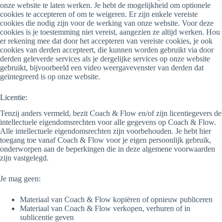
onze website te laten werken. Je hebt de mogelijkheid om optionele
cookies te accepteren of om te weigeren. Er zijn enkele vereiste
cookies die nodig zijn voor de werking van onze website. Voor deze
cookies is je toestemming niet vereist, aangezien ze altijd werken. Hou
er rekening mee dat door het accepteren van vereiste cookies, je ook
cookies van derden accepteert, die kunnen worden gebruikt via door
derden geleverde services als je dergelijke services op onze website
gebruikt, bijvoorbeeld een video weergavevenster van derden dat
geïntegreerd is op onze website.
Licentie:
Tenzij anders vermeld, bezit Coach & Flow en/of zijn licentiegevers de
intellectuele eigendomsrechten voor alle gegevens op Coach & Flow.
Alle intellectuele eigendomsrechten zijn voorbehouden. Je hebt hier
toegang toe vanaf Coach & Flow voor je eigen persoonlijk gebruik,
onderworpen aan de beperkingen die in deze algemene voorwaarden
zijn vastgelegd.
Je mag geen:
Materiaal van Coach & Flow kopiëren of opnieuw publiceren
Materiaal van Coach & Flow verkopen, verhuren of in
sublicentie geven