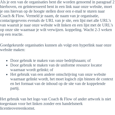
Als je een van de organisaties bent die worden genoemd in paragraaf 2
hierboven, en geïnteresseerd bent in een link naar onze website, moet
je ons hiervan op de hoogte stellen door een e-mail te sturen naar
Coach & Flow. Vermeld je naam, de naam van je organisatie,
contactgegevens evenals de URL van je site, een lijst met alle URL’s
van waaruit je naar onze website wilt linken en een lijst met de URL’s
op onze site waarnaar je wilt verwijzen. koppeling. Wacht 2-3 weken
op een reactie.
Goedgekeurde organisaties kunnen als volgt een hyperlink naar onze
website maken:
Door gebruik te maken van onze bedrijfsnaam; of
Door gebruik te maken van de uniforme resource locator
waarnaar wordt gelinkt; of
Het gebruik van een andere omschrijving van onze website
waarnaar gelinkt wordt, het moet logisch zijn binnen de context
en het formaat van de inhoud op de site van de koppelende
partij.
Het gebruik van het logo van Coach & Flow of ander artwork is niet
toegestaan ​​voor het linken zonder een handelsmerk
licentieovereenkomst.