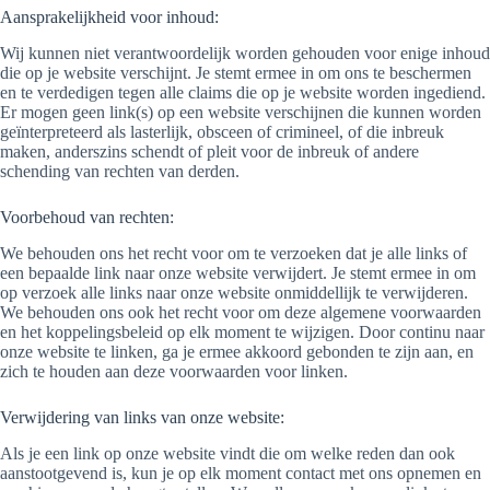
Aansprakelijkheid voor inhoud:
Wij kunnen niet verantwoordelijk worden gehouden voor enige inhoud
die op je website verschijnt. Je stemt ermee in om ons te beschermen
en te verdedigen tegen alle claims die op je website worden ingediend.
Er mogen geen link(s) op een website verschijnen die kunnen worden
geïnterpreteerd als lasterlijk, obsceen of crimineel, of die inbreuk
maken, anderszins schendt of pleit voor de inbreuk of andere
schending van rechten van derden.
Voorbehoud van rechten:
We behouden ons het recht voor om te verzoeken dat je alle links of
een bepaalde link naar onze website verwijdert. Je stemt ermee in om
op verzoek alle links naar onze website onmiddellijk te verwijderen.
We behouden ons ook het recht voor om deze algemene voorwaarden
en het koppelingsbeleid op elk moment te wijzigen. Door continu naar
onze website te linken, ga je ermee akkoord gebonden te zijn aan, en
zich te houden aan deze voorwaarden voor linken.
Verwijdering van links van onze website:
Als je een link op onze website vindt die om welke reden dan ook
aanstootgevend is, kun je op elk moment contact met ons opnemen en