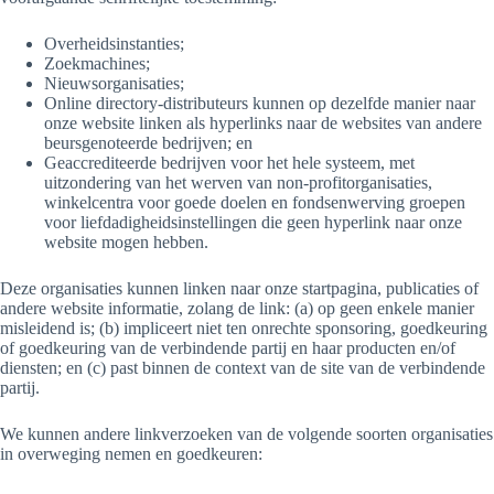
Overheidsinstanties;
Zoekmachines;
Nieuwsorganisaties;
Online directory-distributeurs kunnen op dezelfde manier naar
onze website linken als hyperlinks naar de websites van andere
beursgenoteerde bedrijven; en
Geaccrediteerde bedrijven voor het hele systeem, met
uitzondering van het werven van non-profitorganisaties,
winkelcentra voor goede doelen en fondsenwerving groepen
voor liefdadigheidsinstellingen die geen hyperlink naar onze
website mogen hebben.
Deze organisaties kunnen linken naar onze startpagina, publicaties of
andere website informatie, zolang de link: (a) op geen enkele manier
misleidend is; (b) impliceert niet ten onrechte sponsoring, goedkeuring
of goedkeuring van de verbindende partij en haar producten en/of
diensten; en (c) past binnen de context van de site van de verbindende
partij.
We kunnen andere linkverzoeken van de volgende soorten organisaties
in overweging nemen en goedkeuren: