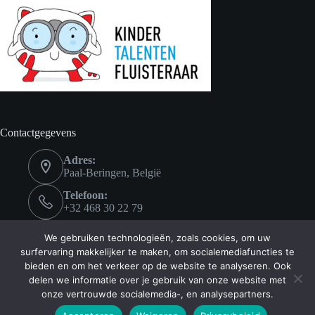
Contactgegevens
Adres:
Paal-Beringen, België
Telefoon:
+32 468 30 22 79
Email:
We gebruiken technologieën, zoals cookies, om uw
info@coachenflow.be
surfervaring makkelijker te maken, om socialemediafuncties te
bieden en om het verkeer op de website te analyseren. Ook
delen we informatie over je gebruik van onze website met
"We zijn bestemd om te stralen"
onze vertrouwde socialemedia-, en analysepartners.