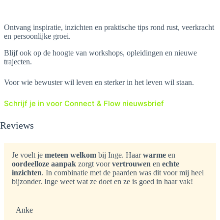
Ontvang inspiratie, inzichten en praktische tips rond rust, veerkracht
en persoonlijke groei.
Blijf ook op de hoogte van workshops, opleidingen en nieuwe
trajecten.
Voor wie bewuster wil leven en sterker in het leven wil staan.
Schrijf je in voor Connect & Flow nieuwsbrief
Reviews
Je voelt je
meteen welkom
bij Inge. Haar
warme
en
oordeelloze aanpak
zorgt voor
vertrouwen
en
echte
inzichten
. In combinatie met de paarden was dit voor mij heel
bijzonder. Inge weet wat ze doet en ze is goed in haar vak!
Anke