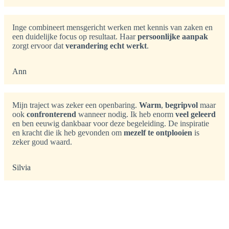
Inge combineert mensgericht werken met kennis van zaken en
een duidelijke focus op resultaat. Haar
persoonlijke aanpak
zorgt ervoor dat
verandering echt werkt
.
Ann
Mijn traject was zeker een openbaring.
Warm
,
begripvol
maar
ook
confronterend
wanneer nodig. Ik heb enorm
veel geleerd
en ben eeuwig dankbaar voor deze begeleiding. De inspiratie
en kracht die ik heb gevonden om
mezelf te ontplooien
is
zeker goud waard.
Silvia